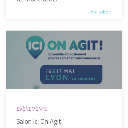
Lire la suite >
EVÉNEMENTS
Salon Ici On Agit