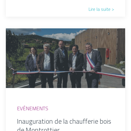
Lire la suite >
EVÉNEMENTS
Inauguration de la chaufferie bois
de Montrottier