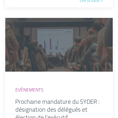
Lire la suite >
EVÉNEMENTS
Prochaine mandature du SYDER :
désignation des délégués et
élection de l’exécutif