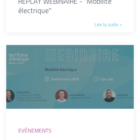
REPLAY WEBINAIRE - "Mobilité
électrique"
Lire la suite >
EVÉNEMENTS