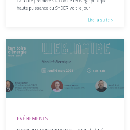
La toute première station de recharge publique
haute puissance du SYDER voit le jour.
Lire la suite >
EVÉNEMENTS