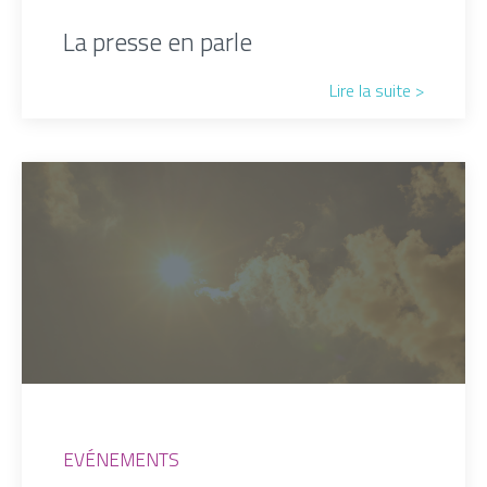
La presse en parle
Lire la suite >
EVÉNEMENTS