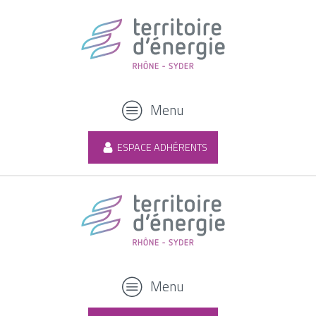
Menu
ESPACE ADHÉRENTS
Menu