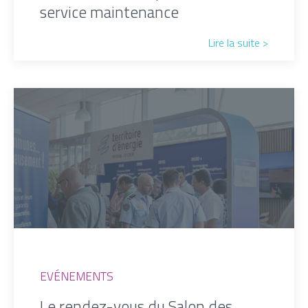
service maintenance
Lire la suite >
EVÉNEMENTS
Le rendez-vous du Salon des