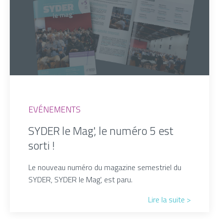
EVÉNEMENTS
SYDER le Mag', le numéro 5 est
sorti !
Le nouveau numéro du magazine semestriel du
SYDER, SYDER le Mag', est paru.
Lire la suite >