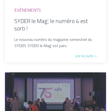
EVÉNEMENTS
SYDER le Mag', le numéro 4 est
sorti !
Le nouveau numéro du magazine semestriel du
SYDER, SYDER le Mag', est paru.
Lire la suite >