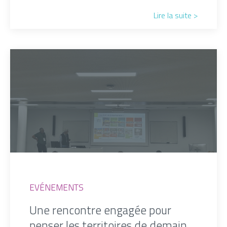
Lire la suite >
EVÉNEMENTS
Une rencontre engagée pour
penser les territoires de demain