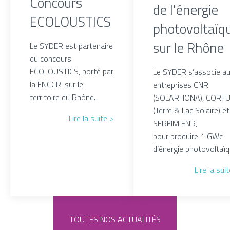
Concours
de l'énergie
ECOLOUSTICS
photovoltaïq
sur le Rhône
Le SYDER est partenaire
du concours
ECOLOUSTICS, porté par
Le SYDER s’associe a
la FNCCR, sur le
entreprises CNR
territoire du Rhône.
(SOLARHONA), CORF
(Terre & Lac Solaire) et
Lire la suite >
SERFIM ENR,
pour produire 1 GWc
d’énergie photovoltaïq
Lire la sui
TOUTES NOS ACTUALITÉS