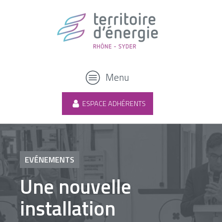
Menu
ESPACE ADHÉRENTS
EVÉNEMENTS
Une nouvelle
installation