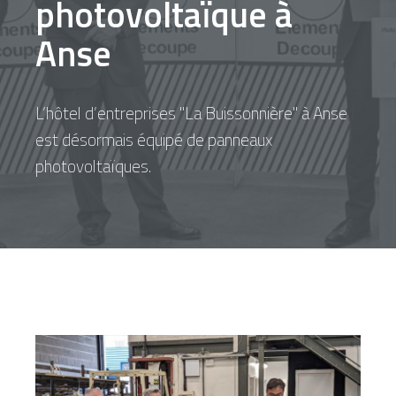
photovoltaïque à
Anse
L’hôtel d’entreprises "La Buissonnière" à Anse
est désormais équipé de panneaux
photovoltaïques.