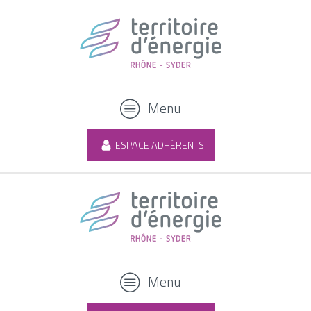
Menu
ESPACE ADHÉRENTS
Menu