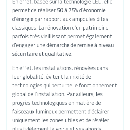
En effet, basée sur la technologie LED, elle
permet de réaliser
50 à 75% d’économie
d’énergie
par rapport aux ampoules dites
classiques. La rénovation d'un patrimoine
parfois très vieillissant permet également
d'engager une
démarche de remise à niveau
sécuritaire et qualitative
.
En effet, les installations, rénovées dans
leur globalité, évitent la mixité de
technologies qui perturbe le fonctionnement
global de l’installation. Par ailleurs, les
progrès technologiques en matière de
faisceaux lumineux permettent d'éclairer
uniquement les zones utiles et de révéler
plus fidèlement la voirie et ses abords.