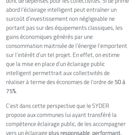
donc de dépenses pour les collectivités. Si de prime
abord l’éclairage intelligent peut entraîner un
surcoût d’investissement non négligeable ne
portant pas sur des équipements classiques, les
gains économiques générés par une
consommation maitrisée de l’énergie l’emportent
sur l’intérêt d’un tel projet. En effet, on estime
que la mise en place d’un éclairage public
intelligent permettrait aux collectivités de
réaliser à terme des économies de l’ordre de
50 à
75%
.
C’est dans cette perspective que le SYDER
propose aux communes lui ayant transféré la
compétence éclairage public, de les accompagner
vers un éclairage
plus responsable
,
performant
,