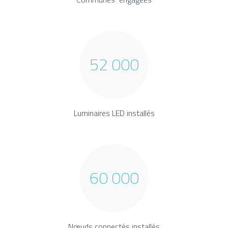
52 000
Luminaires LED installés
60 000
Nœuds connectés installés