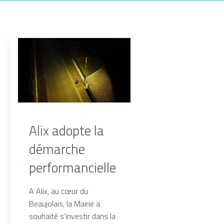
Alix adopte la
démarche
performancielle
A Alix, au cœur du
Beaujolais, la Mairie a
souhaité s’investir dans la