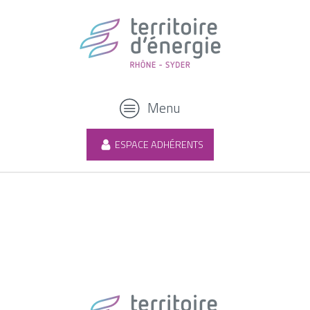
Menu
ESPACE ADHÉRENTS