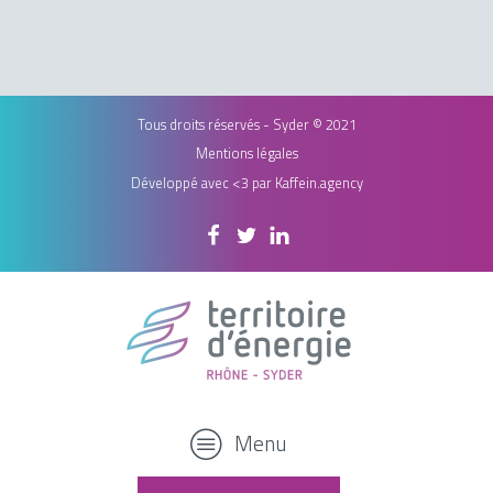
Tous droits réservés - Syder © 2021
Mentions légales
Développé avec <3 par
Kaffein.agency
Menu