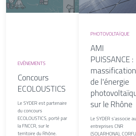
PHOTOVOLTAÏQUE
AMI
PUISSANCE : 
EVÉNEMENTS
massificatio
Concours
de l'énergie
ECOLOUSTICS
photovoltaïq
sur le Rhône
Le SYDER est partenaire
du concours
ECOLOUSTICS, porté par
Le SYDER s’associe a
la FNCCR, sur le
entreprises CNR
territoire du Rhône.
(SOLARHONA), CORF