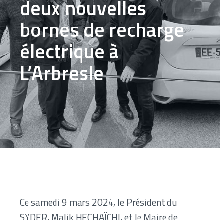
deux nouvelles
bornes de recharge
électrique à
L’Arbresle
Ce samedi 9 mars 2024, le Président du
SYDER, Malik HECHAÏCHI, et le Maire de