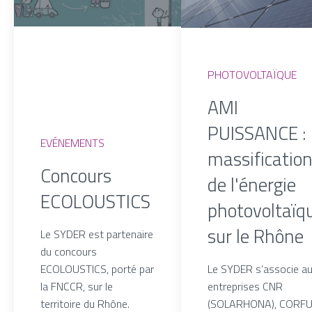
PHOTOVOLTAÏQUE
AMI
PUISSANCE : 
EVÉNEMENTS
massificatio
Concours
de l'énergie
ECOLOUSTICS
photovoltaïq
sur le Rhône
Le SYDER est partenaire
du concours
ECOLOUSTICS, porté par
Le SYDER s’associe a
la FNCCR, sur le
entreprises CNR
territoire du Rhône.
(SOLARHONA), CORF