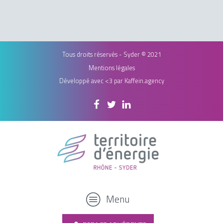
Tous droits réservés - Syder © 2021
Mentions légales
Développé avec <3 par
Kaffein.agency
Menu