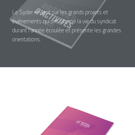
Le Syder revient sur les grands projets et
événements qui ont jalonné la vie du syndicat
durant l'année écoulée et présente les grandes
orientations.