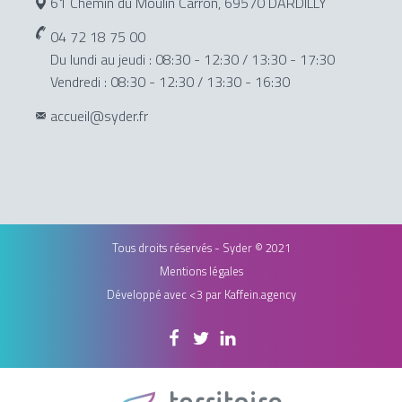
61 Chemin du Moulin Carron, 69570 DARDILLY
04 72 18 75 00
Du lundi au jeudi : 08:30 - 12:30 / 13:30 - 17:30
Vendredi : 08:30 - 12:30 / 13:30 - 16:30
accueil@syder.fr
Tous droits réservés - Syder © 2021
Mentions légales
Développé avec <3 par
Kaffein.agency