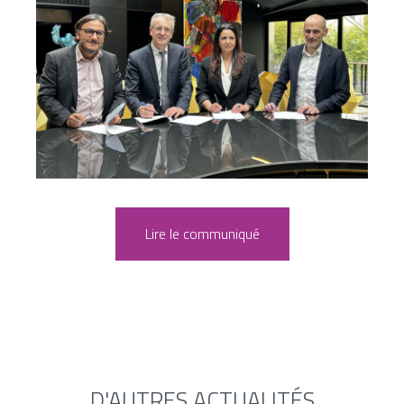
Lire le communiqué
D'AUTRES ACTUALITÉS