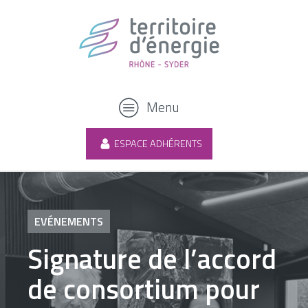
Menu
ESPACE ADHÉRENTS
EVÉNEMENTS
Signature de l’accord
de consortium pour