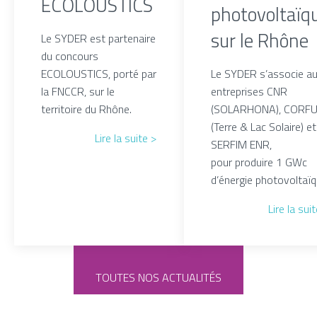
ECOLOUSTICS
photovoltaïq
sur le Rhône
Le SYDER est partenaire
du concours
ECOLOUSTICS, porté par
Le SYDER s’associe a
la FNCCR, sur le
entreprises CNR
territoire du Rhône.
(SOLARHONA), CORF
(Terre & Lac Solaire) et
Lire la suite >
SERFIM ENR,
pour produire 1 GWc
d’énergie photovoltaïq
Lire la sui
TOUTES NOS ACTUALITÉS