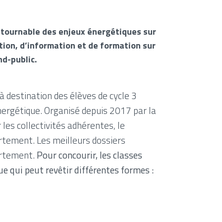
contournable des enjeux énergétiques sur
ation, d’information et de formation sur
nd-public.
à destination des élèves de cycle 3
énergétique. Organisé depuis 2017 par la
les collectivités adhérentes, le
artement. Les meilleurs dossiers
partement.
Pour concourir, les classes
e qui peut revêtir différentes formes :