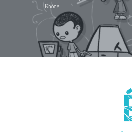
Rhône.