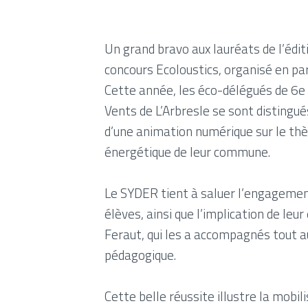
Un grand bravo aux lauréats de l’éd
concours Ecoloustics, organisé en pa
Cette année, les éco-délégués de 6e 
Vents de L’Arbresle se sont distingué
d’une animation numérique sur le thè
énergétique de leur commune.
Le SYDER tient à saluer l’engagement
élèves, ainsi que l’implication de l
Feraut, qui les a accompagnés tout au
pédagogique.
Cette belle réussite illustre la mobil