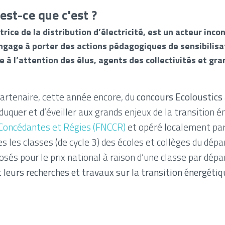
est-ce que c'est ?
rice de la distribution d’électricité, est un acteur in
 s’engage à porter des actions pédagogiques de sensibilis
e à l’attention des élus, agents des collectivités et gra
artenaire, cette année encore, du
concours Ecoloustics
éduquer et d’éveiller aux grands enjeux de la transition 
s Concédantes et Régies (FNCCR)
et opéré localement par 
s les classes (de cycle 3) des écoles et collèges du dép
sés pour le prix national à raison d’une classe par dé
 leurs recherches et travaux sur la transition énergétiqu