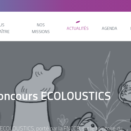
US
NOS
ACTUALITÉS
AGENDA
AÎTRE
MISSIONS
 concours ECOLOUSTICS
ECOLOUSTICS, porté par la FNCCR, sur le territoire du