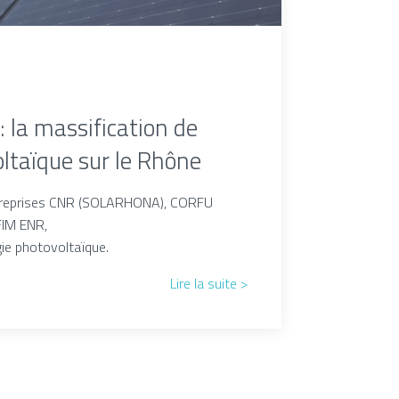
 la massification de
oltaïque sur le Rhône
ntreprises CNR (SOLARHONA), CORFU
RFIM ENR,
ie photovoltaïque.
Lire la suite >