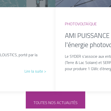
PHOTOVOLTAÏQUE
AMI PUISSANCE :
l'énergie photov
LOUSTICS, porté par la
Le SYDER s’associe aux e
(Terre & Lac Solaire) et SE
pour produire 1 GWc d’énerg
Lire la suite >
TOUTES NOS ACTUALITÉS