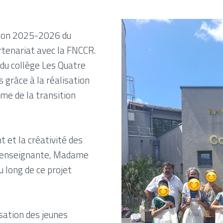
ition 2025-2026 du
rtenariat avec la FNCCR.
du collège Les Quatre
s grâce à la réalisation
me de la transition
 et la créativité des
eur enseignante, Madame
 long de ce projet
isation des jeunes