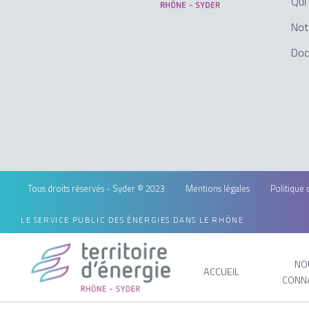
Qui
Not
Doc
Tous droits réservés - Syder © 2023
Mentions légales
Politique 
LE SERVICE PUBLIC DES ÉNERGIES DANS LE RHÔNE
NO
ACCUEIL
CONN