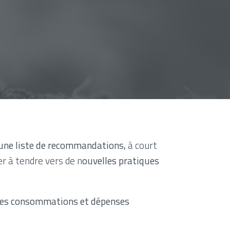
une liste de recommandations,
à court
r à tendre vers de n
ouvelles pratiques
 les consommations et dépenses