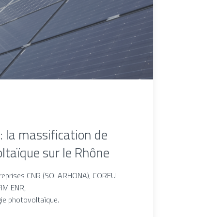
 la massification de
oltaïque sur le Rhône
ntreprises CNR (SOLARHONA), CORFU
RFIM ENR,
ie photovoltaïque.