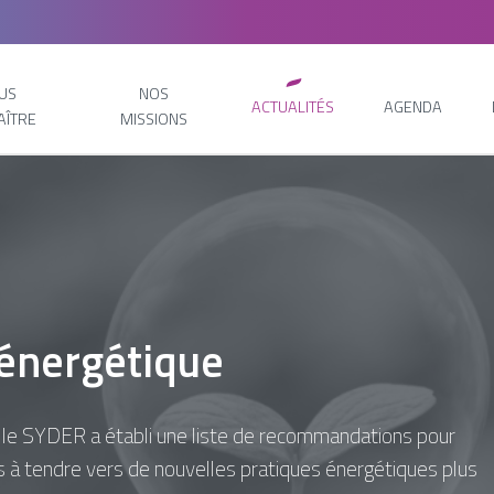
US
NOS
ACTUALITÉS
AGENDA
AÎTRE
MISSIONS
 énergétique
e, le SYDER a établi une liste de recommandations pour
es à tendre vers de nouvelles pratiques énergétiques plus