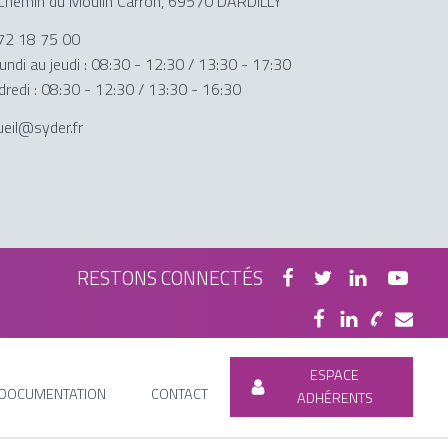
Chemin du Moulin Carron, 69570 DARDILLY
72 18 75 00
undi au jeudi : 08:30 - 12:30 / 13:30 - 17:30
dredi : 08:30 - 12:30 / 13:30 - 16:30
ueil@syder.fr
RESTONS CONNECTÉS
ESPACE
DOCUMENTATION
CONTACT
ADHÉRENTS