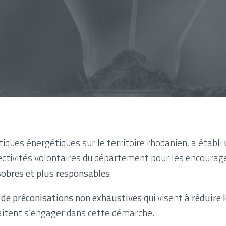
iques énergétiques sur le territoire rhodanien, a établi
ectivités volontaires du département pour les encourage
obres et plus responsables
.
 de préconisations non exhaustives
qui visent à
réduire
haitent s’engager dans cette démarche.