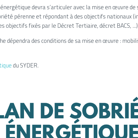
e énergétique devra s’articuler avec la mise en œuvre 
iété pérenne et répondant à des objectifs nationaux (i
 objectifs fixés par le Décret Tertiaire, décret BACS, ...)
he dépendra des conditions de sa mise en œuvre : mobili
tique
du SYDER.