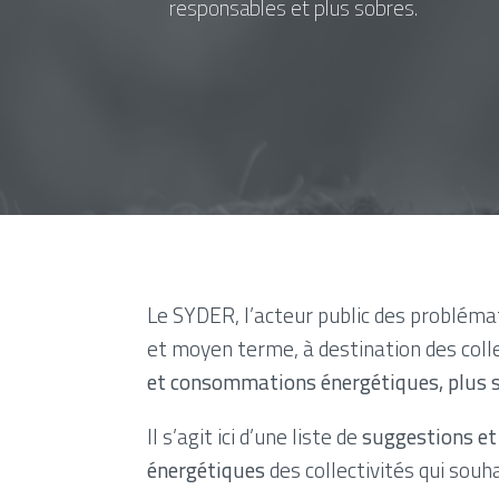
responsables et plus sobres.
Le SYDER, l’acteur public des problémat
et moyen terme, à destination des coll
et consommations énergétiques, plus s
Il s’agit ici d’une liste de
suggestions et
énergétiques
des collectivités qui sou