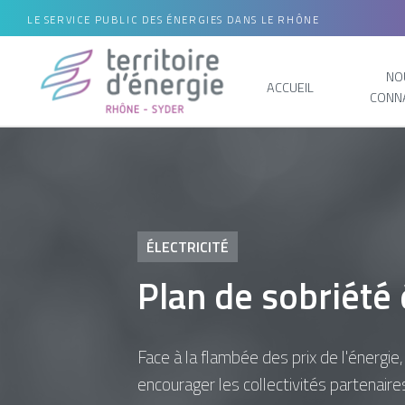
LE SERVICE PUBLIC DES ÉNERGIES DANS LE RHÔNE
NO
ACCUEIL
CONN
ÉLECTRICITÉ
Plan de sobriété
Face à la flambée des prix de l'énergi
encourager les collectivités partenair