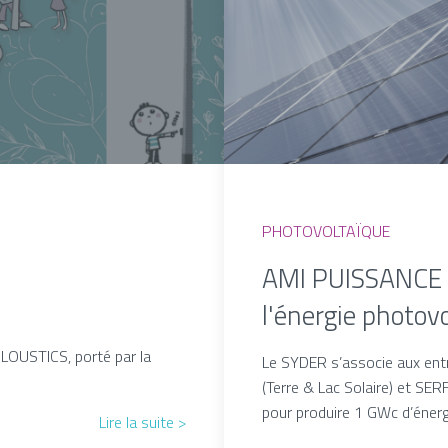
PHOTOVOLTAÏQUE
AMI PUISSANCE :
l'énergie photov
LOUSTICS, porté par la
Le SYDER s’associe aux e
(Terre & Lac Solaire) et SE
pour produire 1 GWc d’énerg
Lire la suite >