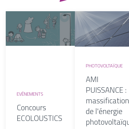
PHOTOVOLTAÏQUE
AMI
PUISSANCE : 
EVÉNEMENTS
massificatio
Concours
de l'énergie
ECOLOUSTICS
photovoltaïq