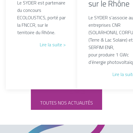
sur le Rhône
Le SYDER est partenaire
du concours
ECOLOUSTICS, porté par
Le SYDER s’associe a
la FNCCR, sur le
entreprises CNR
territoire du Rhône.
(SOLARHONA), CORF
(Terre & Lac Solaire) et
Lire la suite >
SERFIM ENR,
pour produire 1 GWc
d’énergie photovoltaïq
Lire la sui
TOUTES NOS ACTUALITÉS