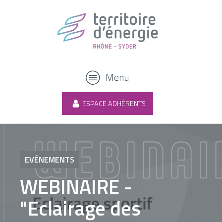
Menu
ESPACE ADHÉRENTS
EVÉNEMENTS
WEBINAIRE -
"Eclairage des