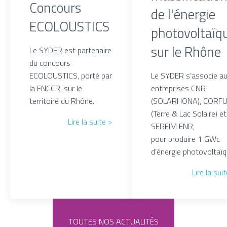
Concours
de l'énergie
ECOLOUSTICS
photovoltaïq
sur le Rhône
Le SYDER est partenaire
du concours
ECOLOUSTICS, porté par
Le SYDER s’associe a
la FNCCR, sur le
entreprises CNR
territoire du Rhône.
(SOLARHONA), CORF
(Terre & Lac Solaire) et
Lire la suite >
SERFIM ENR,
pour produire 1 GWc
d’énergie photovoltaïq
Lire la sui
TOUTES NOS ACTUALITÉS