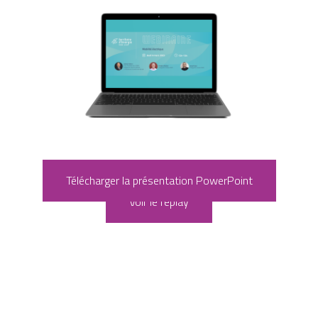
Télécharger la présentation PowerPoint
Voir le replay