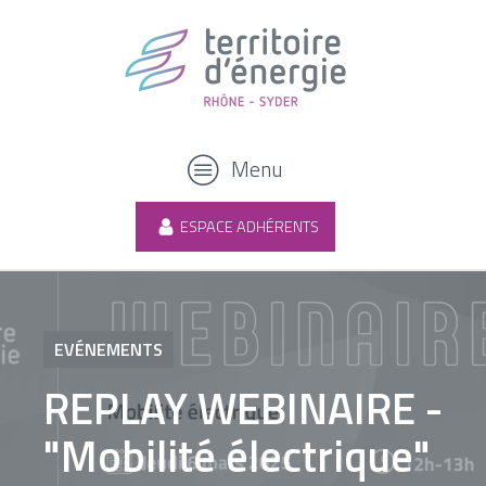
Menu
ESPACE ADHÉRENTS
EVÉNEMENTS
REPLAY WEBINAIRE -
"Mobilité électrique"