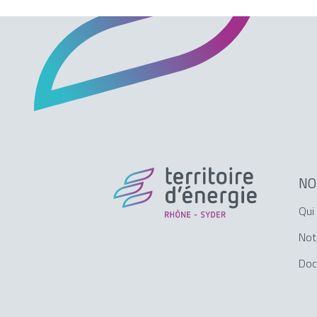
NO
Qui
Not
Doc