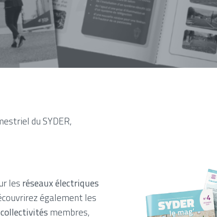
estriel du SYDER,
ur les
réseaux électriques
découvrirez également les
collectivités
membres,