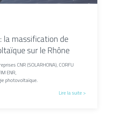
 la massification de
oltaïque sur le Rhône
ntreprises CNR (SOLARHONA), CORFU
RFIM ENR,
ie photovoltaïque.
Lire la suite >