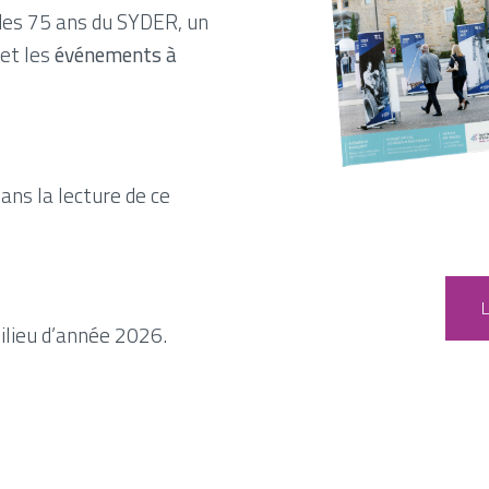
 des 75 ans du SYDER, un
et les
événements à
ans la lecture de ce
L
ilieu d’année 2026.