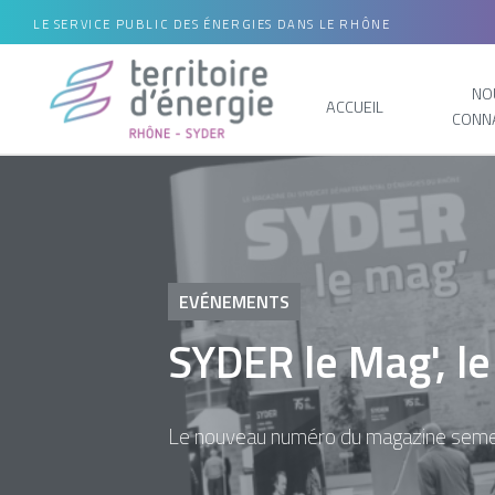
LE SERVICE PUBLIC DES ÉNERGIES DANS LE RHÔNE
NO
ACCUEIL
CONN
EVÉNEMENTS
SYDER le Mag', le
Le nouveau numéro du magazine semes