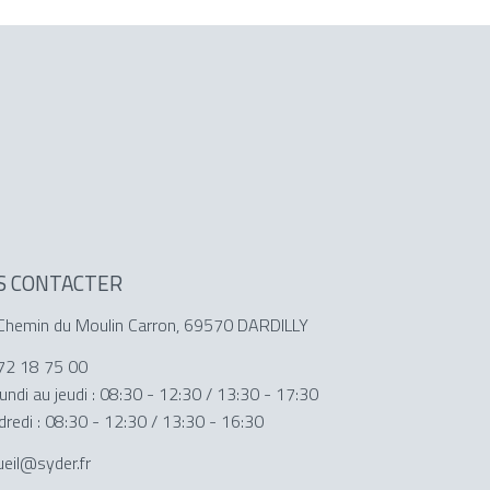
S CONTACTER
Chemin du Moulin Carron, 69570 DARDILLY
72 18 75 00
undi au jeudi : 08:30 - 12:30 / 13:30 - 17:30
dredi : 08:30 - 12:30 / 13:30 - 16:30
ueil@syder.fr