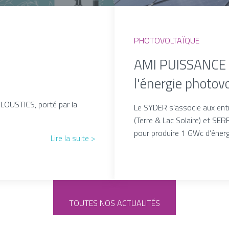
PHOTOVOLTAÏQUE
AMI PUISSANCE :
l'énergie photov
LOUSTICS, porté par la
Le SYDER s’associe aux e
(Terre & Lac Solaire) et SE
pour produire 1 GWc d’énerg
Lire la suite >
TOUTES NOS ACTUALITÉS