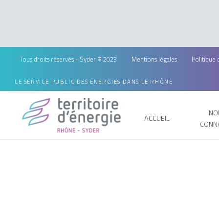
Tous droits réservés - Syder © 2023
Mentions légales
Politique 
LE SERVICE PUBLIC DES ÉNERGIES DANS LE RHÔNE
NO
ACCUEIL
CONN