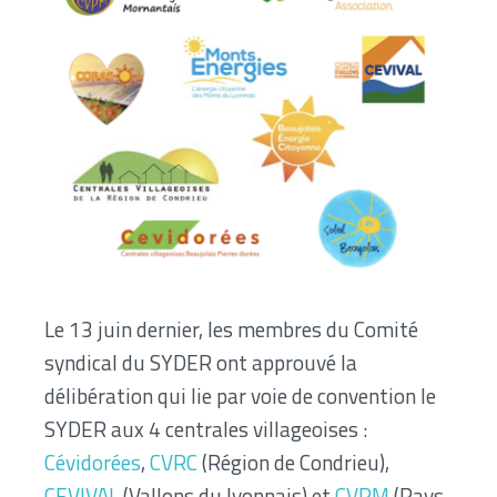
Le 13 juin dernier, les membres du Comité
syndical du SYDER ont approuvé la
délibération qui lie par voie de convention le
SYDER aux 4 centrales villageoises :
Cévidorées
,
CVRC
(Région de Condrieu),
CEVIVAL
(Vallons du lyonnais) et
CVPM
(Pays