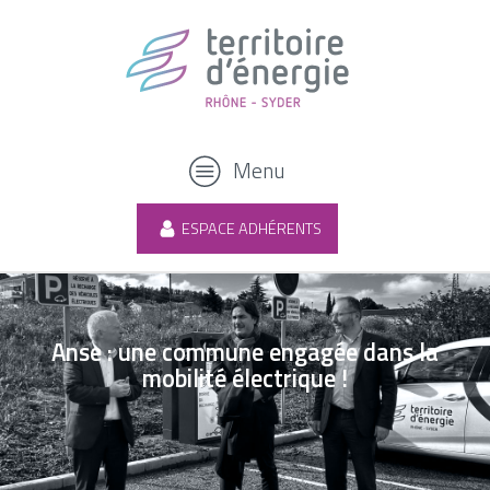
Menu
ESPACE ADHÉRENTS
Anse : une commune engagée dans la
mobilité électrique !