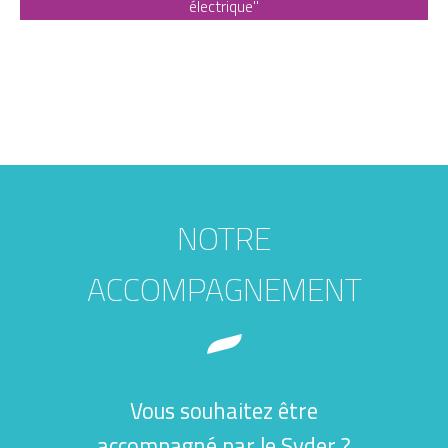
électrique"
NOTRE
ACCOMPAGNEMENT
Vous souhaitez être
accompagné par le Syder ?