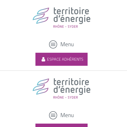
Menu
ESPACE ADHÉRENTS
Menu