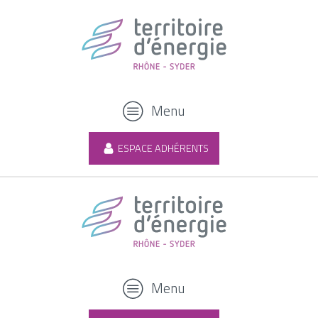
Menu
ESPACE ADHÉRENTS
Menu