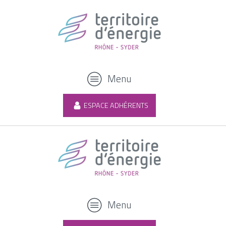
Menu
ESPACE ADHÉRENTS
Menu