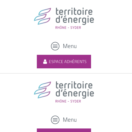
Menu
ESPACE ADHÉRENTS
Menu