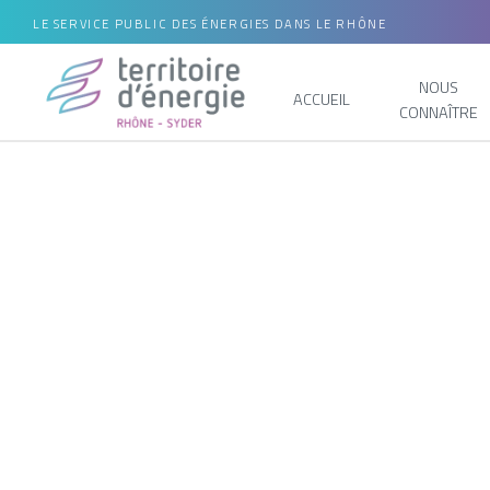
LE SERVICE PUBLIC DES ÉNERGIES DANS LE RHÔNE
NOUS
ACCUEIL
CONNAÎTRE