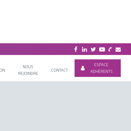
ESPACE
NOUS
ION
CONTACT
ADHÉRENTS
REJOINDRE