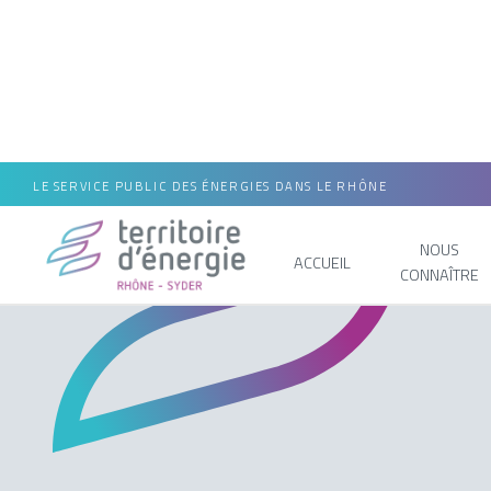
LE SERVICE PUBLIC DES ÉNERGIES DANS LE RHÔNE
NOUS
ACCUEIL
CONNAÎTRE